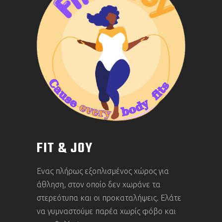
FIT & JOY
Eνας πλήρως εξοπλισμένος χώρος για
άθληση, στον οποίο δεν χωράνε τα
στερεότυπα και οι προκαταλ
ή
ψεις. Ελάτε
να γυμναστούμε παρέα χωρίς φόβο και