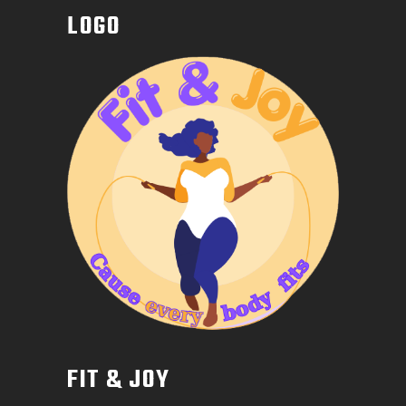
LOGO
FIT & JOY