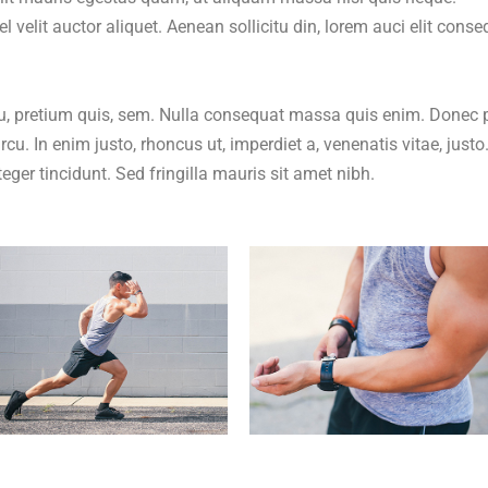
 velit auctor aliquet. Aenean sollicitu din, lorem auci elit conse
 eu, pretium quis, sem. Nulla consequat massa quis enim. Donec
 arcu. In enim justo, rhoncus ut, imperdiet a, venenatis vitae, justo
eger tincidunt. Sed fringilla mauris sit amet nibh.