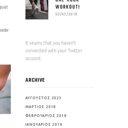
ONE-HOUR
WORKOUT!
quat
02/03/2018
 pede
.
It seams that you haven't
connected with your Twitter
account
ARCHIVE
ΑΎΓΟΥΣΤΟΣ 2023
ΜΆΡΤΙΟΣ 2018
ΦΕΒΡΟΥΆΡΙΟΣ 2018
ΙΑΝΟΥΆΡΙΟΣ 2018