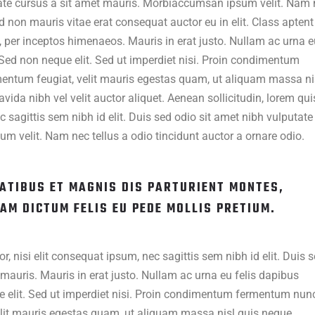
putate cursus a sit amet mauris. Morbiaccumsan ipsum velit. Nam
d non mauris vitae erat consequat auctor eu in elit. Class aptent 
, per inceptos himenaeos. Mauris in erat justo. Nullam ac urna e
ed non neque elit. Sed ut imperdiet nisi. Proin condimentum
mentum feugiat, velit mauris egestas quam, ut aliquam massa ni
vida nibh vel velit auctor aliquet. Aenean sollicitudin, lorem qui
 sagittis sem nibh id elit. Duis sed odio sit amet nibh vulputate
m velit. Nam nec tellus a odio tincidunt auctor a ornare odio.
ATIBUS ET MAGNIS DIS PARTURIENT MONTES,
AM DICTUM FELIS EU PEDE MOLLIS PRETIUM.
, nisi elit consequat ipsum, nec sagittis sem nibh id elit. Duis 
 mauris. Mauris in erat justo. Nullam ac urna eu felis dapibus
elit. Sed ut imperdiet nisi. Proin condimentum fermentum nun
elit mauris egestas quam, ut aliquam massa nisl quis neque.