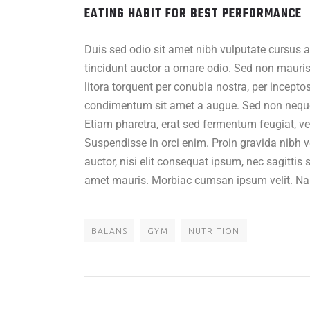
EATING HABIT FOR BEST PERFORMANCE
Duis sed odio sit amet nibh vulputate cursus 
tincidunt auctor a ornare odio. Sed non mauris 
litora torquent per conubia nostra, per incept
condimentum sit amet a augue. Sed non neque 
Etiam pharetra, erat sed fermentum feugiat, v
Suspendisse in orci enim. Proin gravida nibh ve
auctor, nisi elit consequat ipsum, nec sagittis 
amet mauris. Morbiac cumsan ipsum velit. Nam 
BALANS
GYM
NUTRITION