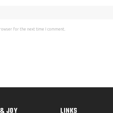
browser for the next time I comment.
 & JOY
LINKS