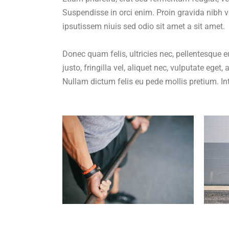
Suspendisse in orci enim. Proin gravida nibh vel
ipsutissem niuis sed odio sit amet a sit amet.
Donec quam felis, ultricies nec, pellentesque
justo, fringilla vel, aliquet nec, vulputate eget,
Nullam dictum felis eu pede mollis pretium. Int