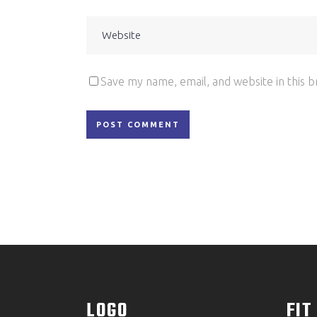
Save my name, email, and website in this 
LOGO
FIT